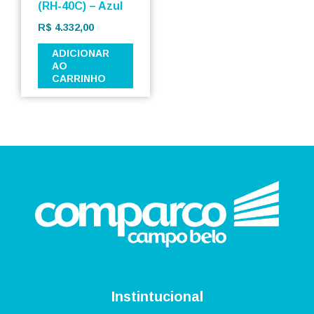
(RH-40C) – Azul
R$
4.332,00
ADICIONAR
AO
CARRINHO
Instintucional