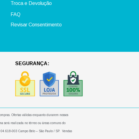
Troca e Devolução
FAQ
Revisar Consentimento
SEGURANÇA:
 compras. Ofertas válidas enquanto durarem nossos
ma será realizada no térreo ou áreas comuns do
P: 04.618-003 Campo Belo – São Paulo / SP. Vendas