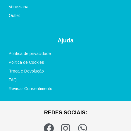
Veneziana
Outlet
Ajuda
Política de privacidade
Politica de Cookies
Troca e Devolução
FAQ
Revisar Consentimento
REDES SOCIAIS:
F
I
W