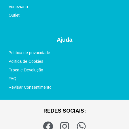
Veneziana
Outlet
Ajuda
Política de privacidade
Politica de Cookies
Troca e Devolução
FAQ
Revisar Consentimento
REDES SOCIAIS:
F
I
W