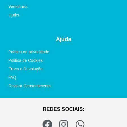
Veneziana
Outlet
Ajuda
Política de privacidade
Politica de Cookies
Troca e Devolução
FAQ
Revisar Consentimento
REDES SOCIAIS:
F
I
W