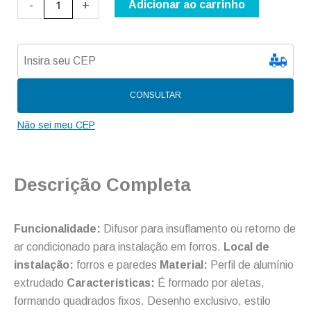
-
+
Quadrado
Adicionar ao carrinho
(EAQ1H-
OB-
3)
quantidade
CONSULTAR
Não sei meu CEP
Descrição Completa
Funcionalidade:
Difusor para insuflamento ou retorno de
ar condicionado para instalação em forros.
Local de
instalação:
forros e paredes
Material:
Perfil de alumínio
extrudado
Características:
É formado por aletas,
formando quadrados fixos. Desenho exclusivo, estilo