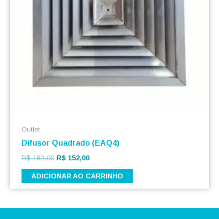
Outlet
Difusor Quadrado (EAQ4)
R$
182,00
R$
152,00
ADICIONAR AO CARRINHO