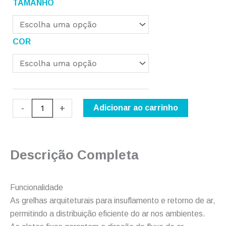
TAMANHO
GAL+D
quantidade
COR
-
+
Adicionar ao carrinho
Descrição Completa
Funcionalidade
As grelhas arquiteturais para insuflamento e retorno de ar,
permitindo a distribuição eficiente do ar nos ambientes.