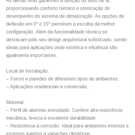
As aletas fixas garantem a direção do fluxo de ar,
proporcionando conforto térmico e otimização do
desempenho do sistema de climatização. As opções de
deflexão em 0° e 15° permitem a escolha da melhor
configuração. Além da funcionalidade técnica se
destacam pelo seu design arquitetural sofisticado, sendo
ideais para aplicações onde estética e eficiência são
igualmente importantes.
Local de Instalação:
– Forros e paredes de diferentes tipos de ambientes.
– Aplicações residenciais e comerciais.
Material:
– Perfil de alumínio extrudado: Confere alta resistência
mecânica, leveza e excelente durabilidade.
– Resistência à corrosão: Ideal para ambientes internos e
externos sujeitos a variações climáticas.