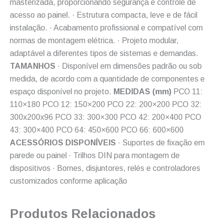
masterizada, proporcionando segurança e controle de
acesso ao painel. · Estrutura compacta, leve e de fácil
instalação. · Acabamento profissional e compatível com
normas de montagem elétrica. · Projeto modular,
adaptável a diferentes tipos de sistemas e demandas.
TAMANHOS
· Disponível em dimensões padrão ou sob
medida, de acordo com a quantidade de componentes e
espaço disponível no projeto.
MEDIDAS (mm)
PCO 11:
110×180 PCO 12: 150×200 PCO 22: 200×200 PCO 32:
300x200x96 PCO 33: 300×300 PCO 42: 200×400 PCO
43: 300×400 PCO 64: 450×600 PCO 66: 600×600
ACESSÓRIOS DISPONÍVEIS
· Suportes de fixação em
parede ou painel · Trilhos DIN para montagem de
dispositivos · Bornes, disjuntores, relés e controladores
customizados conforme aplicação
Produtos Relacionados