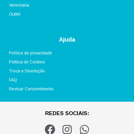
Veneziana
Outlet
Ajuda
Política de privacidade
Politica de Cookies
Troca e Devolução
FAQ
Revisar Consentimento
REDES SOCIAIS:
F
I
W