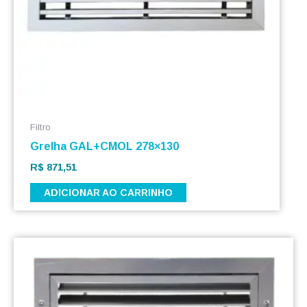
Filtro
Grelha GAL+CMOL 278×130
R$
871,51
ADICIONAR AO CARRINHO