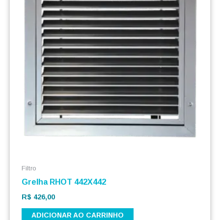
Filtro
Grelha RHOT 442X442
R$
426,00
ADICIONAR AO CARRINHO