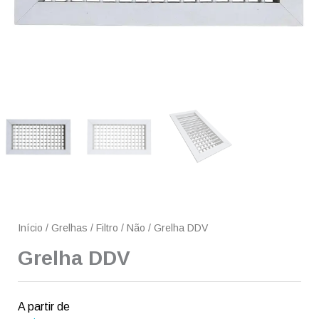
Início
/
Grelhas
/
Filtro
/
Não
/ Grelha DDV
Grelha DDV
A partir de