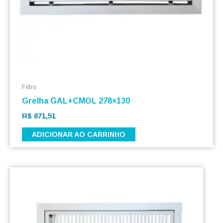
Filtro
Grelha GAL+CMOL 278×130
R$
871,51
ADICIONAR AO CARRINHO