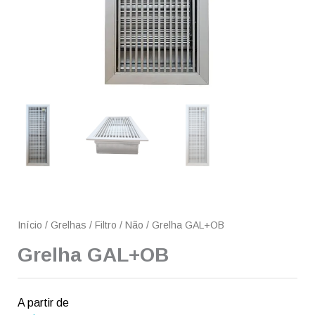
Início
/
Grelhas
/
Filtro
/
Não
/ Grelha GAL+OB
Grelha GAL+OB
A partir de