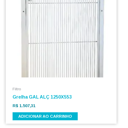
Filtro
Grelha GAL ALÇ 1250X553
R$
1.507,31
ADICIONAR AO CARRINHO