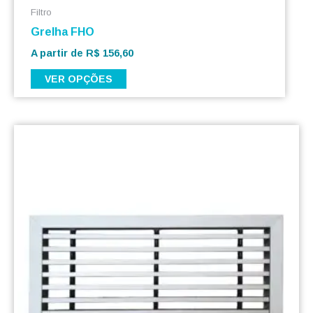
Filtro
Grelha FHO
A partir de
R$
156,60
VER OPÇÕES