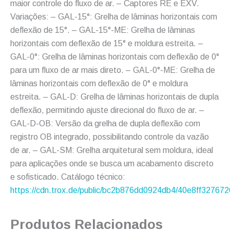
maior controle do fluxo de ar. – Captores RE e EXV.
Variações: – GAL-15°: Grelha de lâminas horizontais com
deflexão de 15°. – GAL-15°-ME: Grelha de lâminas
horizontais com deflexão de 15° e moldura estreita. –
GAL-0°: Grelha de lâminas horizontais com deflexão de 0°
para um fluxo de ar mais direto. – GAL-0°-ME: Grelha de
lâminas horizontais com deflexão de 0° e moldura
estreita. – GAL-D: Grelha de lâminas horizontais de dupla
deflexão, permitindo ajuste direcional do fluxo de ar. –
GAL-D-OB: Versão da grelha de dupla deflexão com
registro OB integrado, possibilitando controle da vazão
de ar. – GAL-SM: Grelha arquitetural sem moldura, ideal
para aplicações onde se busca um acabamento discreto
e sofisticado. Catálogo técnico:
https://cdn.trox.de/public/bc2b876dd0924db4/40e8ff3276
Produtos Relacionados