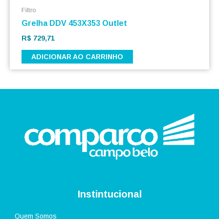
Filtro
Grelha DDV 453X353 Outlet
R$
729,71
ADICIONAR AO CARRINHO
Instintucional
Quem Somos