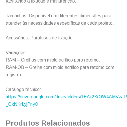
facilitando a fixação e manutenção.
Tamanhos: Disponível em diferentes dimensões para
atender às necessidades específicas de cada projeto.
Acessórios: Parafusos de fixação.
Variações:
RAM – Grelhas com miolo acrílico para retorno.
RAM-OB – Grelha com miolo acrílico para retorno com
registro.
Catálogo técnico:
https://drive.google.com/drive/folders/1EAil2XrOW4AMVzaR
_OxNKrLyjPnyO
Produtos Relacionados