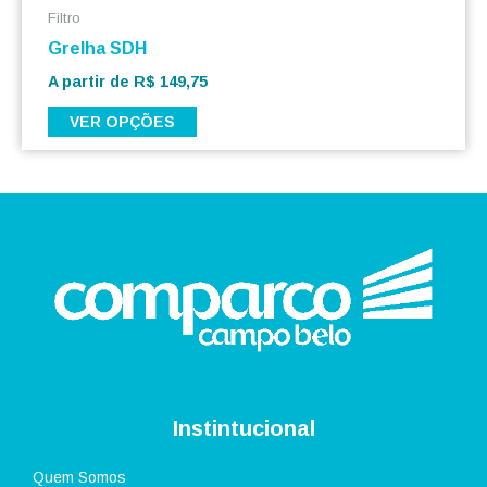
Filtro
Grelha SDH
A partir de
R$
149,75
VER OPÇÕES
Instintucional
Quem Somos