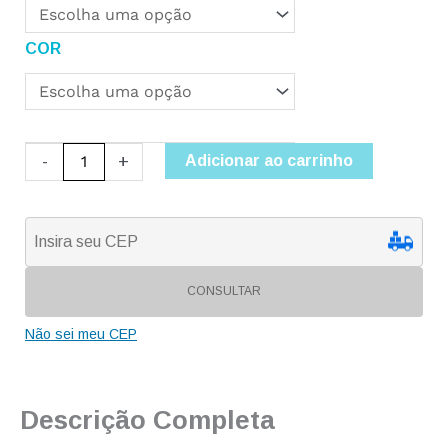
COR
-
+
Adicionar ao carrinho
CONSULTAR
Não sei meu CEP
Descrição Completa